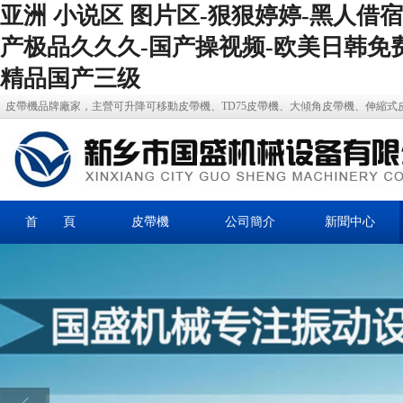
亚洲 小说区 图片区-狠狠婷婷-黑人借
产极品久久久-国产操视频-欧美日韩免
精品国产三级
皮帶機品牌廠家，主營可升降可移動皮帶機、TD75皮帶機、大傾角皮帶機、伸縮
首 頁
皮帶機
公司簡介
新聞中心