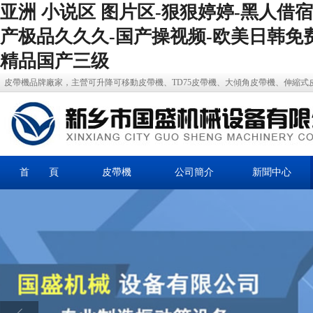
亚洲 小说区 图片区-狠狠婷婷-黑人借
产极品久久久-国产操视频-欧美日韩免
精品国产三级
皮帶機品牌廠家，主營可升降可移動皮帶機、TD75皮帶機、大傾角皮帶機、伸縮式
首 頁
皮帶機
公司簡介
新聞中心